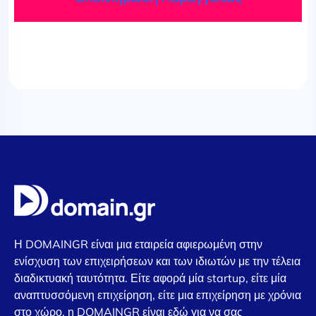
Η DOMAINGR είναι μια εταιρεία αφιερωμένη στην
ενίσχυση των επιχειρήσεων και των ιδιωτών με την τέλεια
διαδικτυακή ταυτότητα. Είτε αφορά μία startup, είτε μία
αναπτυσσόμενη επιχείρηση, είτε μια επιχείρηση με χρόνια
στο χώρο, η DOMAINGR είναι εδώ για να σας