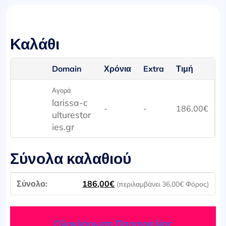
Καλάθι
Domain
Χρόνια
Extra
Τιμή
Αγορά
larissa-c
-
-
186,00
€
ulturestor
ies.gr
Σύνολα καλαθιού
186,00
€
(περιλαμβάνει
36,00
€
Φόρος)
Ολοκλήρωση Παραγγελίας