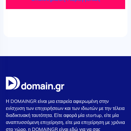
Η DOMAINGR είναι μια εταιρεία αφιερωμένη στην
ενίσχυση των επιχειρήσεων και των ιδιωτών με την τέλεια
διαδικτυακή ταυτότητα. Είτε αφορά μία startup, είτε μία
αναπτυσσόμενη επιχείρηση, είτε μια επιχείρηση με χρόνια
στο χώρο, η DOMAINGR είναι εδώ για να σας