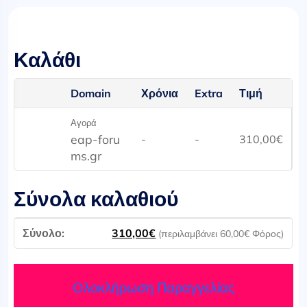
Καλάθι
Domain
Χρόνια
Extra
Τιμή
Αγορά
eap-foru
-
-
310,00
€
ms.gr
Σύνολα καλαθιού
310,00
€
(περιλαμβάνει
60,00
€
Φόρος)
Ολοκλήρωση Παραγγελίας