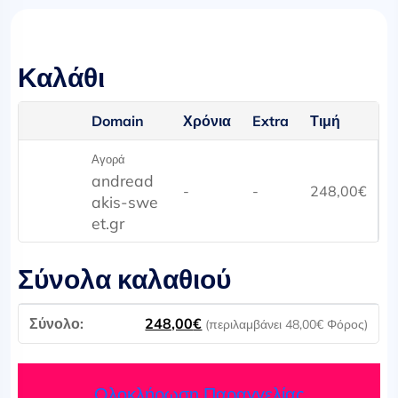
Καλάθι
Domain
Χρόνια
Extra
Τιμή
Αγορά
andread
-
-
248,00
€
akis-swe
et.gr
Σύνολα καλαθιού
248,00
€
(περιλαμβάνει
48,00
€
Φόρος)
Ολοκλήρωση Παραγγελίας