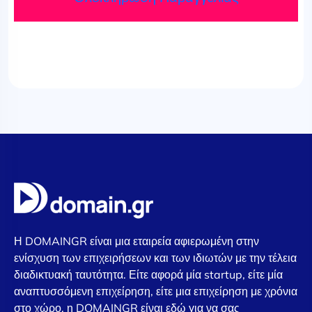
Η DOMAINGR είναι μια εταιρεία αφιερωμένη στην
ενίσχυση των επιχειρήσεων και των ιδιωτών με την τέλεια
διαδικτυακή ταυτότητα. Είτε αφορά μία startup, είτε μία
αναπτυσσόμενη επιχείρηση, είτε μια επιχείρηση με χρόνια
στο χώρο, η DOMAINGR είναι εδώ για να σας