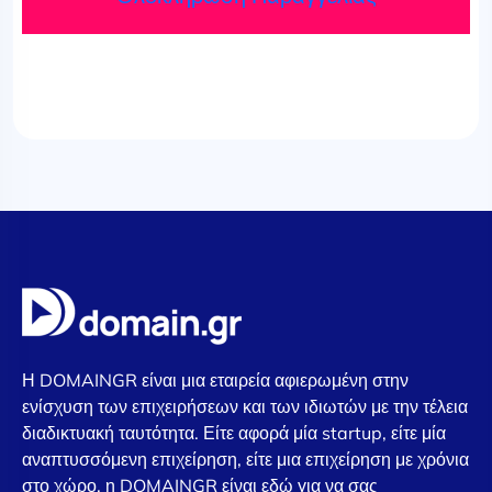
Η DOMAINGR είναι μια εταιρεία αφιερωμένη στην
ενίσχυση των επιχειρήσεων και των ιδιωτών με την τέλεια
διαδικτυακή ταυτότητα. Είτε αφορά μία startup, είτε μία
αναπτυσσόμενη επιχείρηση, είτε μια επιχείρηση με χρόνια
στο χώρο, η DOMAINGR είναι εδώ για να σας