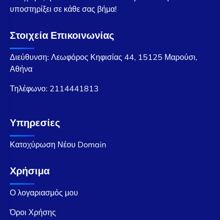
υποστηρίξει σε κάθε σας βήμα!
Στοιχεία Επικοινωνίας
Διεύθυνση: Λεωφόρος Κηφισίας 44, 15125 Μαρούσι,
Αθήνα
Τηλέφωνο:
2114441813
Υπηρεσίες
Κατοχύρωση Νέου Domain
Χρήσιμα
Ο λογαριασμός μου
Όροι Χρήσης