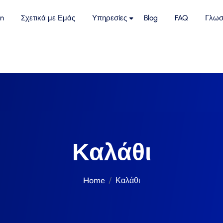
n
Σχετικά με Εμάς
Υπηρεσίες
Blog
FAQ
Γλωσ
Καλάθι
Home
Καλάθι