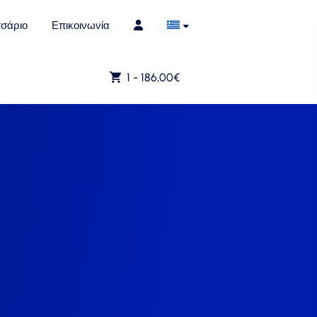
σάριο
Επικοινωνία
1 -
186,00
€