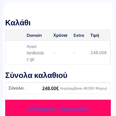
Καλάθι
Domain
Χρόνια
Extra
Τιμή
Αγορά
ionikosb
-
-
248,00
€
c.gr
Σύνολα καλαθιού
248,00
€
(περιλαμβάνει
48,00
€
Φόρος)
Ολοκλήρωση Παραγγελίας