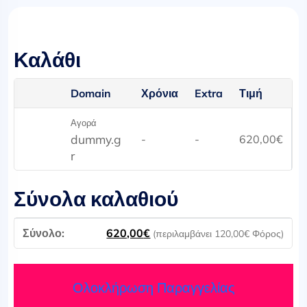
Καλάθι
Domain
Χρόνια
Extra
Τιμή
Αγορά
dummy.g
-
-
620,00
€
r
Σύνολα καλαθιού
620,00
€
(περιλαμβάνει
120,00
€
Φόρος)
Ολοκλήρωση Παραγγελίας