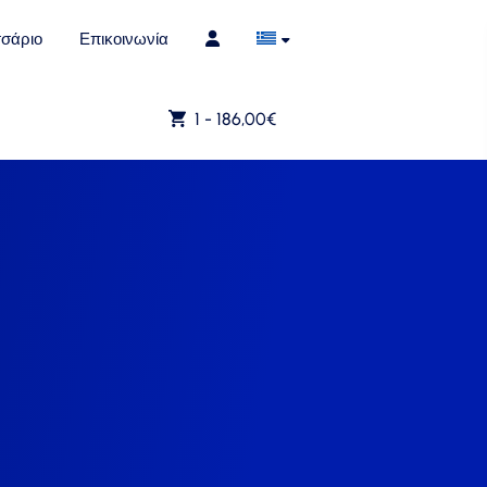
σάριο
Επικοινωνία
1 -
186,00
€