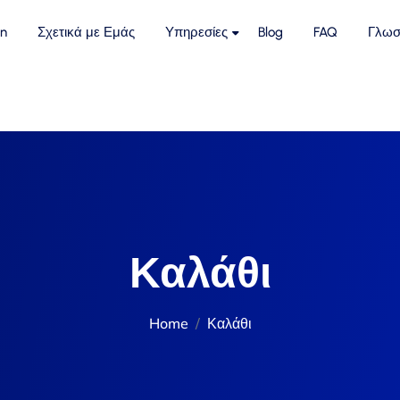
n
Σχετικά με Εμάς
Υπηρεσίες
Blog
FAQ
Γλωσ
Καλάθι
Home
Καλάθι