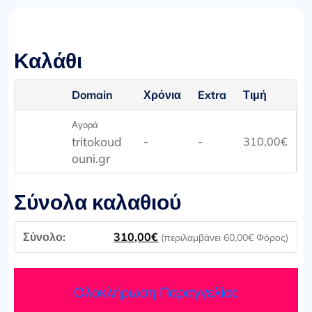
Καλάθι
Domain
Χρόνια
Extra
Τιμή
Αγορά
tritokoud
-
-
310,00
€
ouni.gr
Σύνολα καλαθιού
310,00
€
(περιλαμβάνει
60,00
€
Φόρος)
Ολοκλήρωση Παραγγελίας