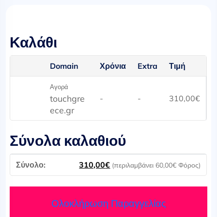
Καλάθι
Domain
Χρόνια
Extra
Τιμή
Αγορά
touchgre
-
-
310,00
€
ece.gr
Σύνολα καλαθιού
310,00
€
(περιλαμβάνει
60,00
€
Φόρος)
Ολοκλήρωση Παραγγελίας