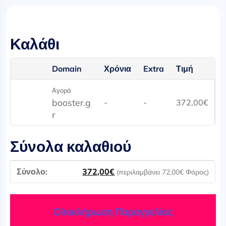
Καλάθι
Domain
Χρόνια
Extra
Τιμή
Αγορά
booster.g
-
-
372,00
€
r
Σύνολα καλαθιού
372,00
€
(περιλαμβάνει
72,00
€
Φόρος)
Ολοκλήρωση Παραγγελίας