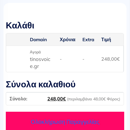
Καλάθι
Domain
Χρόνια
Extra
Τιμή
Αγορά
tinosvoic
-
-
248,00
€
e.gr
Σύνολα καλαθιού
248,00
€
(περιλαμβάνει
48,00
€
Φόρος)
Ολοκλήρωση Παραγγελίας