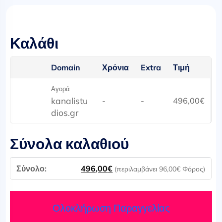
Καλάθι
Domain
Χρόνια
Extra
Τιμή
Αγορά
kanalistu
-
-
496,00
€
dios.gr
Σύνολα καλαθιού
496,00
€
(περιλαμβάνει
96,00
€
Φόρος)
Ολοκλήρωση Παραγγελίας