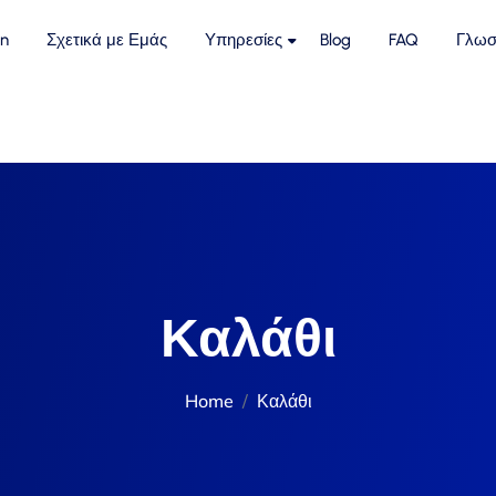
n
Σχετικά με Εμάς
Υπηρεσίες
Blog
FAQ
Γλωσ
Καλάθι
Home
Καλάθι