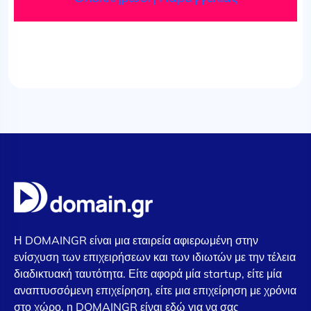
Η DOMAINGR είναι μια εταιρεία αφιερωμένη στην
ενίσχυση των επιχειρήσεων και των ιδιωτών με την τέλεια
διαδικτυακή ταυτότητα. Είτε αφορά μία startup, είτε μία
αναπτυσσόμενη επιχείρηση, είτε μια επιχείρηση με χρόνια
στο χώρο, η DOMAINGR είναι εδώ για να σας