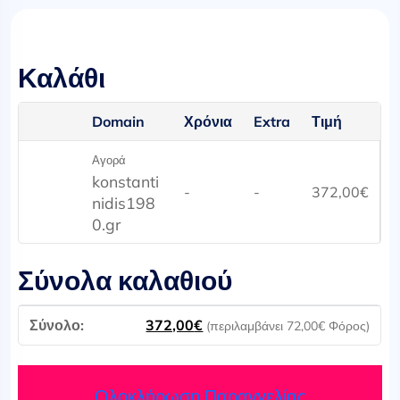
Καλάθι
Domain
Χρόνια
Extra
Τιμή
Αγορά
konstanti
-
-
372,00
€
nidis198
0.gr
Σύνολα καλαθιού
372,00
€
(περιλαμβάνει
72,00
€
Φόρος)
Ολοκλήρωση Παραγγελίας