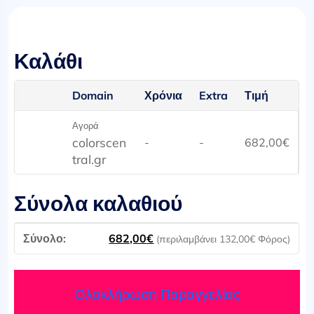
Καλάθι
Domain
Χρόνια
Extra
Τιμή
Αγορά
colorscen
-
-
682,00
€
tral.gr
Σύνολα καλαθιού
682,00
€
(περιλαμβάνει
132,00
€
Φόρος)
Ολοκλήρωση Παραγγελίας