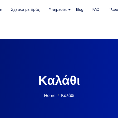
n
Σχετικά με Εμάς
Υπηρεσίες
Blog
FAQ
Γλωσ
Καλάθι
Home
Καλάθι