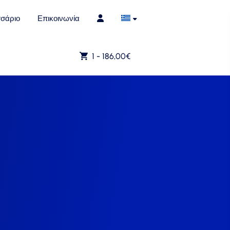
σάριο
Επικοινωνία
1 -
186,00
€