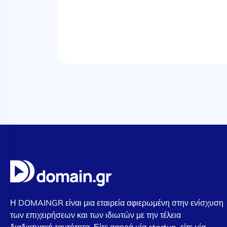
Η DOMAINGR είναι μια εταιρεία αφιερωμένη στην ενίσχυση
των επιχειρήσεων και των ιδιωτών με την τέλεια