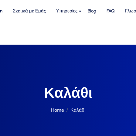
n
Σχετικά με Εμάς
Υπηρεσίες
Blog
FAQ
Γλωσ
Καλάθι
Home
Καλάθι