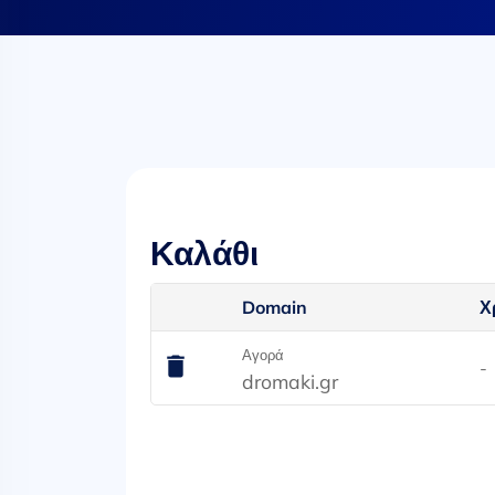
Καλάθι
Domain
Χ
Αγορά
-
dromaki.gr