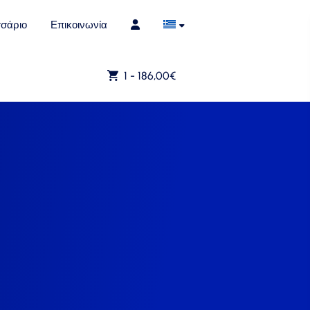
σάριο
Επικοινωνία
1 -
186,00
€