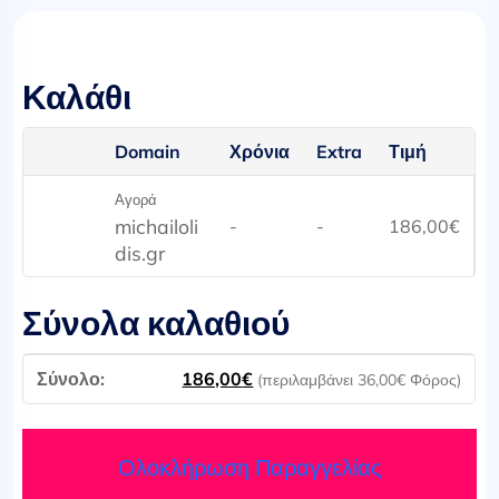
Καλάθι
Domain
Χρόνια
Extra
Τιμή
Αγορά
michailoli
-
-
186,00
€
dis.gr
Σύνολα καλαθιού
186,00
€
(περιλαμβάνει
36,00
€
Φόρος)
Ολοκλήρωση Παραγγελίας