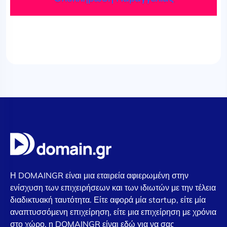
Η DOMAINGR είναι μια εταιρεία αφιερωμένη στην
ενίσχυση των επιχειρήσεων και των ιδιωτών με την τέλεια
διαδικτυακή ταυτότητα. Είτε αφορά μία startup, είτε μία
αναπτυσσόμενη επιχείρηση, είτε μια επιχείρηση με χρόνια
στο χώρο, η DOMAINGR είναι εδώ για να σας