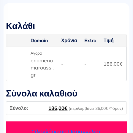
Καλάθι
Domain
Χρόνια
Extra
Τιμή
Αγορά
enomeno
-
-
186,00
€
maroussi.
gr
Σύνολα καλαθιού
186,00
€
(περιλαμβάνει
36,00
€
Φόρος)
Ολοκλήρωση Παραγγελίας