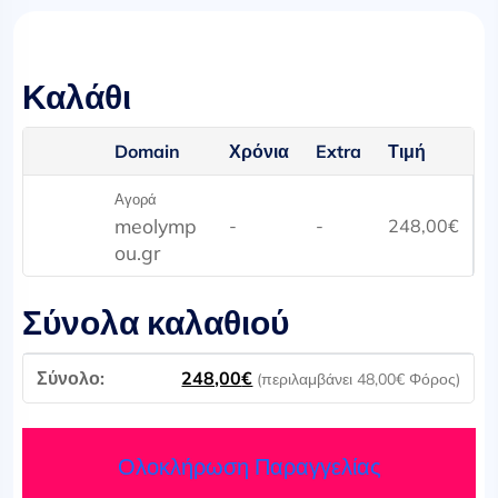
Καλάθι
Domain
Χρόνια
Extra
Τιμή
Αγορά
meolymp
-
-
248,00
€
ou.gr
Σύνολα καλαθιού
248,00
€
(περιλαμβάνει
48,00
€
Φόρος)
Ολοκλήρωση Παραγγελίας