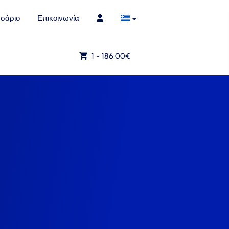
σάριο
Επικοινωνία
1 -
186,00
€