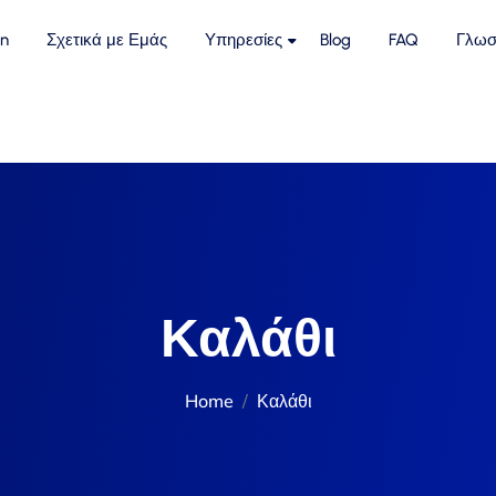
n
Σχετικά με Εμάς
Υπηρεσίες
Blog
FAQ
Γλωσ
Καλάθι
Home
Καλάθι