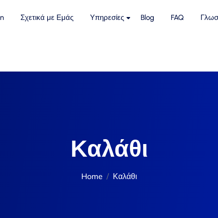
n
Σχετικά με Εμάς
Υπηρεσίες
Blog
FAQ
Γλωσ
Καλάθι
Home
Καλάθι