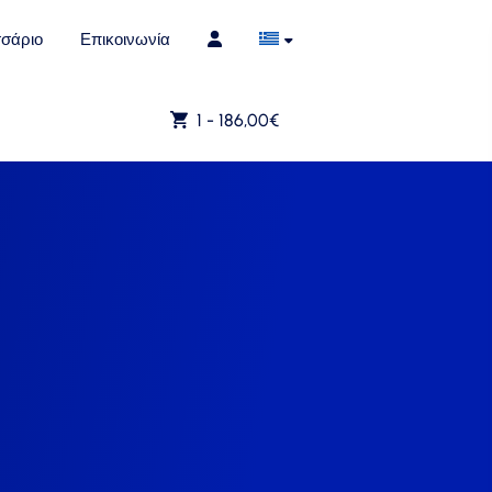
σάριο
Επικοινωνία
1 -
186,00
€