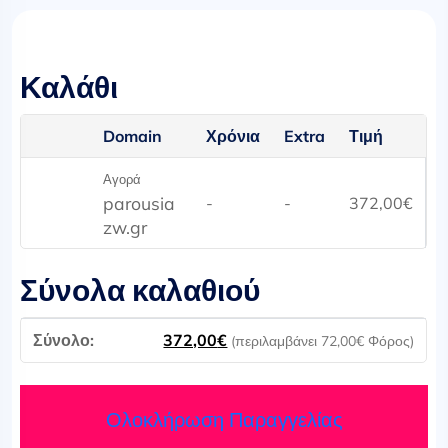
Καλάθι
Domain
Χρόνια
Extra
Τιμή
Αγορά
parousia
-
-
372,00
€
zw.gr
Σύνολα καλαθιού
372,00
€
(περιλαμβάνει
72,00
€
Φόρος)
Ολοκλήρωση Παραγγελίας