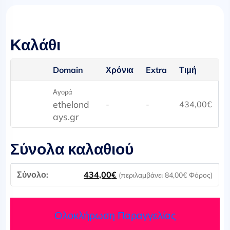
Καλάθι
Domain
Χρόνια
Extra
Τιμή
Αγορά
ethelond
-
-
434,00
€
ays.gr
Σύνολα καλαθιού
434,00
€
(περιλαμβάνει
84,00
€
Φόρος)
Ολοκλήρωση Παραγγελίας