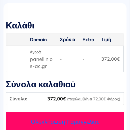
Καλάθι
Domain
Χρόνια
Extra
Τιμή
Αγορά
panellinio
-
-
372,00
€
s-ac.gr
Σύνολα καλαθιού
372,00
€
(περιλαμβάνει
72,00
€
Φόρος)
Ολοκλήρωση Παραγγελίας