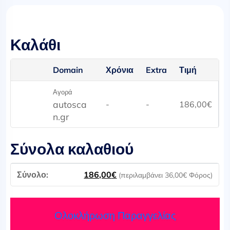
Καλάθι
Domain
Χρόνια
Extra
Τιμή
Αγορά
autosca
-
-
186,00
€
n.gr
Σύνολα καλαθιού
186,00
€
(περιλαμβάνει
36,00
€
Φόρος)
Ολοκλήρωση Παραγγελίας