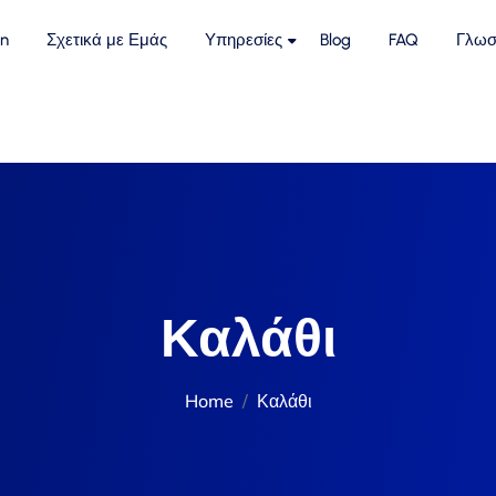
n
Σχετικά με Εμάς
Υπηρεσίες
Blog
FAQ
Γλωσ
Καλάθι
Home
Καλάθι