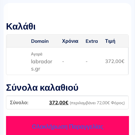
Καλάθι
Domain
Χρόνια
Extra
Τιμή
Αγορά
labrador
-
-
372,00
€
s.gr
Σύνολα καλαθιού
372,00
€
(περιλαμβάνει
72,00
€
Φόρος)
Ολοκλήρωση Παραγγελίας