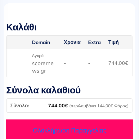
Καλάθι
Domain
Χρόνια
Extra
Τιμή
Αγορά
scorerne
-
-
744,00
€
ws.gr
Σύνολα καλαθιού
744,00
€
(περιλαμβάνει
144,00
€
Φόρος)
Ολοκλήρωση Παραγγελίας