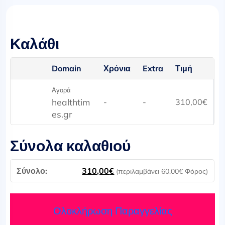
Καλάθι
Domain
Χρόνια
Extra
Τιμή
Αγορά
healthtim
-
-
310,00
€
es.gr
Σύνολα καλαθιού
310,00
€
(περιλαμβάνει
60,00
€
Φόρος)
Ολοκλήρωση Παραγγελίας