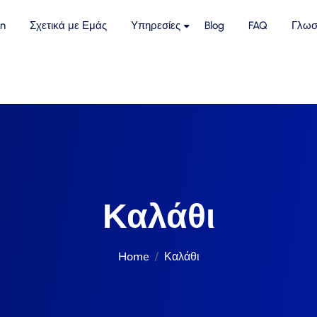
n
Σχετικά με Εμάς
Υπηρεσίες
Blog
FAQ
Γλωσ
Καλάθι
Home
Καλάθι