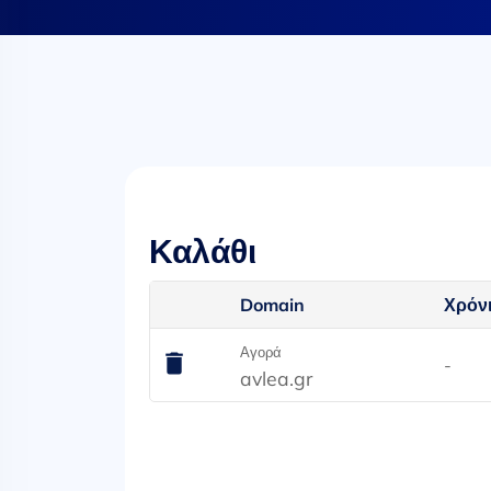
Καλάθι
Domain
Χρόν
Αγορά
-
avlea.gr