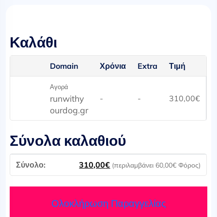
Καλάθι
Domain
Χρόνια
Extra
Τιμή
Αγορά
runwithy
-
-
310,00
€
ourdog.gr
Σύνολα καλαθιού
310,00
€
(περιλαμβάνει
60,00
€
Φόρος)
Ολοκλήρωση Παραγγελίας