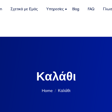
n
Σχετικά με Εμάς
Υπηρεσίες
Blog
FAQ
Γλωσ
Καλάθι
Home
Καλάθι