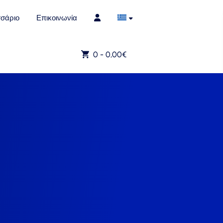
σάριο
Επικοινωνία
0 -
0,00
€