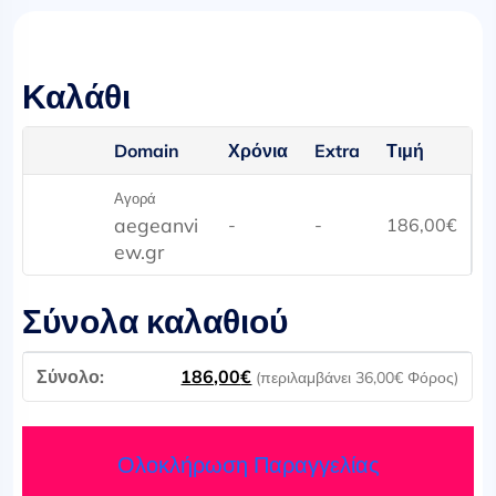
Καλάθι
Domain
Χρόνια
Extra
Τιμή
Αγορά
aegeanvi
-
-
186,00
€
ew.gr
Σύνολα καλαθιού
186,00
€
(περιλαμβάνει
36,00
€
Φόρος)
Ολοκλήρωση Παραγγελίας