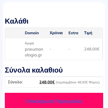
Καλάθι
Domain
Χρόνια
Extra
Τιμή
Αγορά
pneumon
-
-
248,00
€
ologia.gr
Σύνολα καλαθιού
248,00
€
(περιλαμβάνει
48,00
€
Φόρος)
Ολοκλήρωση Παραγγελίας