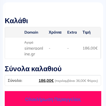
Καλάθι
Domain
Χρόνια
Extra
Τιμή
Αγορά
simeraonl
-
-
186,00
€
ine.gr
Σύνολα καλαθιού
186,00
€
(περιλαμβάνει
36,00
€
Φόρος)
Ολοκλήρωση Παραγγελίας