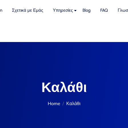
n
Σχετικά με Εμάς
Υπηρεσίες
Blog
FAQ
Γλωσ
Καλάθι
Home
Καλάθι