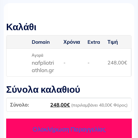
Καλάθι
Domain
Χρόνια
Extra
Τιμή
Αγορά
nafpliotri
-
-
248,00
€
athlon.gr
Σύνολα καλαθιού
248,00
€
(περιλαμβάνει
48,00
€
Φόρος)
Ολοκλήρωση Παραγγελίας