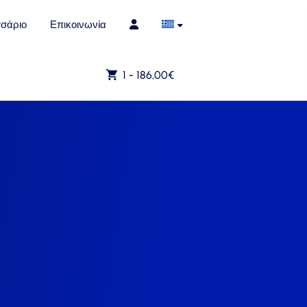
σάριο
Επικοινωνία
1 -
186,00
€