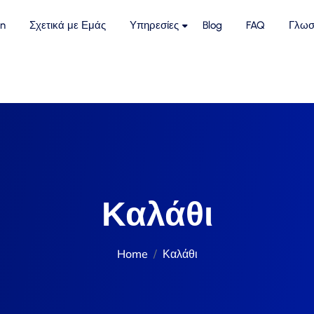
n
Σχετικά με Εμάς
Υπηρεσίες
Blog
FAQ
Γλωσ
Καλάθι
Home
Καλάθι