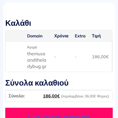
Καλάθι
Domain
Χρόνια
Extra
Τιμή
Αγορά
themuse
-
-
186,00
€
andthela
dybug.gr
Σύνολα καλαθιού
186,00
€
(περιλαμβάνει
36,00
€
Φόρος)
Ολοκλήρωση Παραγγελίας