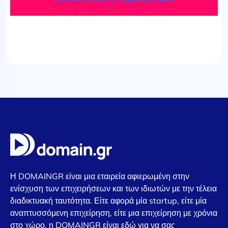
Η DOMAINGR είναι μια εταιρεία αφιερωμένη στην
ενίσχυση των επιχειρήσεων και των ιδιωτών με την τέλεια
διαδικτυακή ταυτότητα. Είτε αφορά μία startup, είτε μία
αναπτυσσόμενη επιχείρηση, είτε μια επιχείρηση με χρόνια
στο χώρο, η DOMAINGR είναι εδώ για να σας