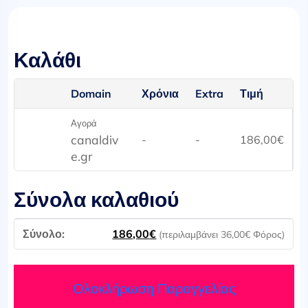
Καλάθι
Domain
Χρόνια
Extra
Τιμή
Αγορά
canaldiv
-
-
186,00
€
e.gr
Σύνολα καλαθιού
186,00
€
(περιλαμβάνει
36,00
€
Φόρος)
Ολοκλήρωση Παραγγελίας