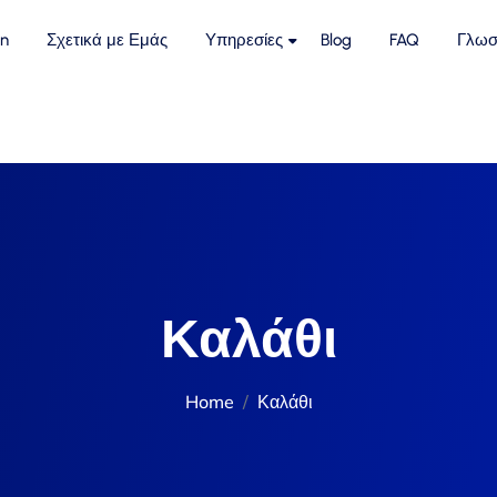
n
Σχετικά με Εμάς
Υπηρεσίες
Blog
FAQ
Γλωσ
Καλάθι
Home
Καλάθι