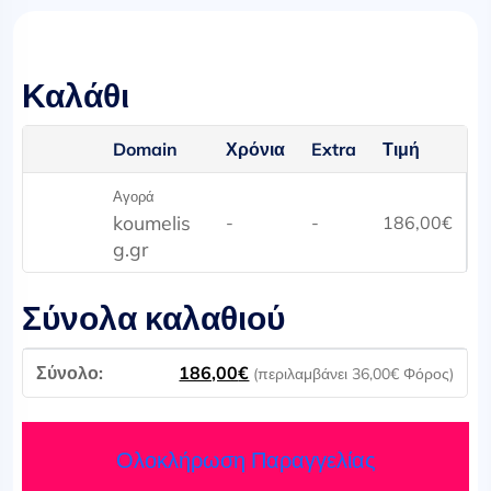
Καλάθι
Domain
Χρόνια
Extra
Τιμή
Αγορά
koumelis
-
-
186,00
€
g.gr
Σύνολα καλαθιού
186,00
€
(περιλαμβάνει
36,00
€
Φόρος)
Ολοκλήρωση Παραγγελίας