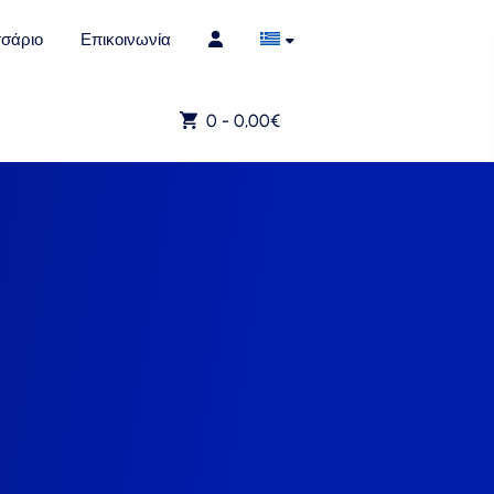
σάριο
Επικοινωνία
0 -
0,00
€