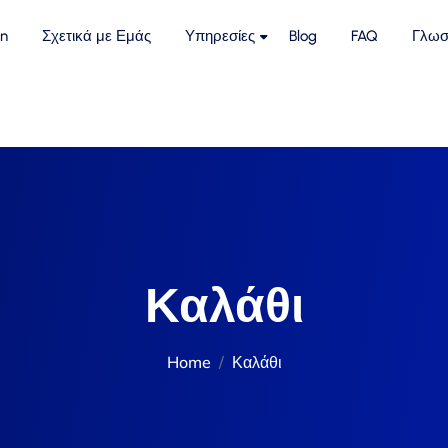
n
Σχετικά με Εμάς
Υπηρεσίες
Blog
FAQ
Γλωσ
Καλάθι
Home
Καλάθι