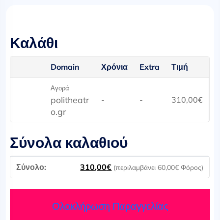
Καλάθι
Domain
Χρόνια
Extra
Τιμή
Αγορά
politheatr
-
-
310,00
€
o.gr
Σύνολα καλαθιού
310,00
€
(περιλαμβάνει
60,00
€
Φόρος)
Ολοκλήρωση Παραγγελίας