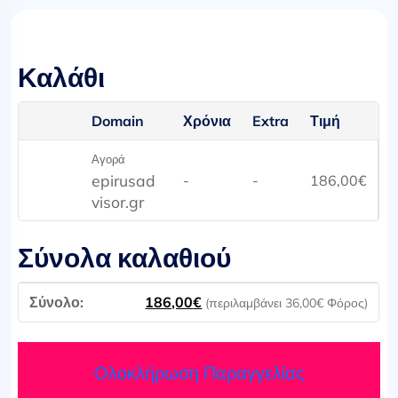
Καλάθι
Domain
Χρόνια
Extra
Τιμή
Αγορά
epirusad
-
-
186,00
€
visor.gr
Σύνολα καλαθιού
186,00
€
(περιλαμβάνει
36,00
€
Φόρος)
Ολοκλήρωση Παραγγελίας