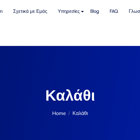
n
Σχετικά με Εμάς
Υπηρεσίες
Blog
FAQ
Γλωσ
Καλάθι
Home
Καλάθι