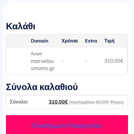
Καλάθι
Domain
Χρόνια
Extra
Τιμή
Αγορά
marvelou
-
-
310,00
€
smoms.gr
Σύνολα καλαθιού
310,00
€
(περιλαμβάνει
60,00
€
Φόρος)
Ολοκλήρωση Παραγγελίας